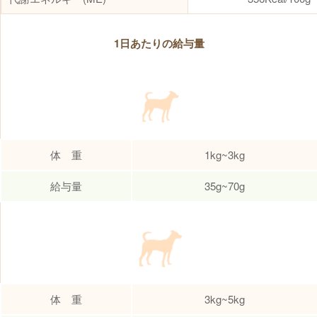
1日あたりの給与量
体 重
1kg~3kg
給与量
35g~70g
体 重
3kg~5kg