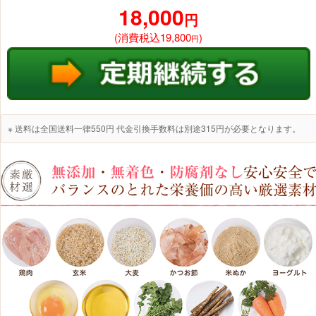
18,000
円
(消費税込19,800
)
円
※ 送料は全国送料一律550円 代金引換手数料は別途315円が必要となります。