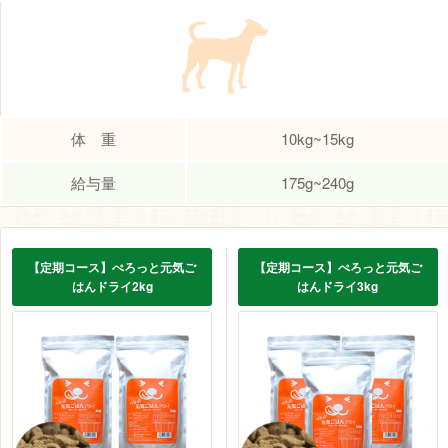
体 重
10kg~15kg
給与量
175g~240g
【定期コース】ぺろっと元気ご
【定期コース】ぺろっと元気ご
はんドライ2kg
はんドライ3kg