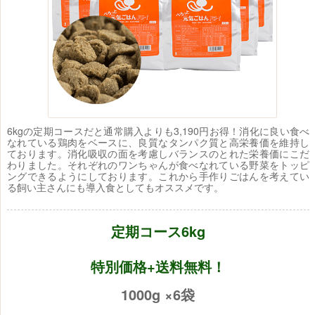
6kgの定期コースだと通常購入よりも3,190円お得！消化に良い食べ
なれている鶏肉をベースに、良質なタンパク質と高栄養価を維持し
ております。消化吸収の面を考慮しバランスのとれた栄養価にこだ
わりました。それぞれのワンちゃんが食べなれている野菜をトッピ
ングできるようにしております。これから手作りごはんを考えてい
る飼い主さんにも導入食としてもオススメです。
定期コース6kg
特別価格+送料無料！
1000g ×6袋