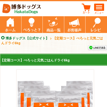
【定期コース】ぺろっと元気ごはんドライ6kg
ホーム
ぺろっと元気ごはん
商品一覧
飼い主さんの
博多ドッグス【公式サイト】
>
【定期コース】ぺろっと元気ごは
んドライ6kg
【定期コース】ぺろっと元気ごはんドライ6kg