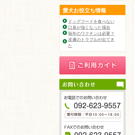
愛犬お役立ち情報
ドッグフードを食べない
口臭が強くなった場合
毎年のワクチンは必要？
皮膚のトラブルが出てき
た