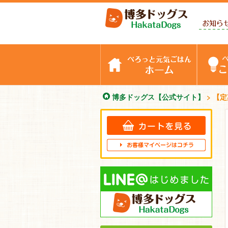
博多
ホーム
博多ドッグス【公式サイト】
>
【定