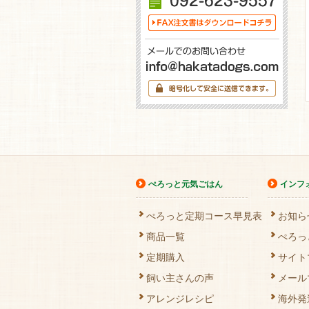
ぺろっと元気ごはん
インフ
ぺろっと定期コース早見表
お知ら
商品一覧
ぺろっ
定期購入
サイト
飼い主さんの声
メール
アレンジレシピ
海外発