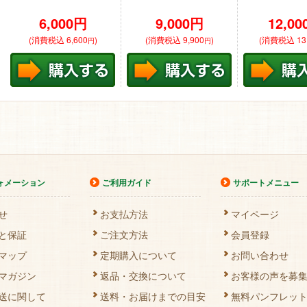
6,000
円
9,000
円
12,00
(消費税込 6,600
)
(消費税込 9,900
)
(消費税込 13,
円
円
ォメーション
ご利用ガイド
サポートメニュー
せ
お支払方法
マイページ
と保証
ご注文方法
会員登録
マップ
定期購入について
お問い合わせ
マガジン
返品・交換について
お客様の声を募
送に関して
送料・お届けまでの目安
無料パンフレッ