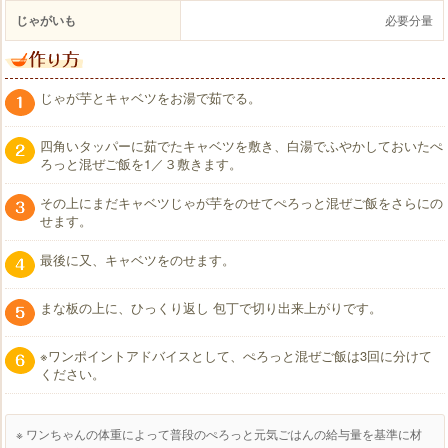
じゃがいも
必要分量
じゃが芋とキャベツをお湯で茹でる。
四角いタッパーに茹でたキャベツを敷き、白湯でふやかしておいたぺ
ろっと混ぜご飯を1／３敷きます。
その上にまだキャベツじゃが芋をのせてぺろっと混ぜご飯をさらにの
せます。
最後に又、キャベツをのせます。
まな板の上に、ひっくり返し 包丁で切り出来上がりです。
※ワンポイントアドバイスとして、ぺろっと混ぜご飯は3回に分けて
ください。
※ ワンちゃんの体重によって普段のぺろっと元気ごはんの給与量を基準に材