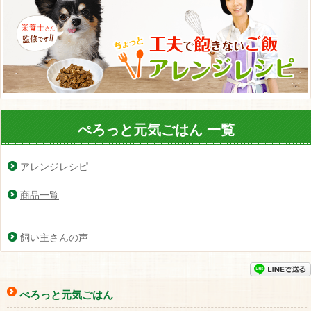
ぺろっと元気ごはん 一覧
アレンジレシピ
商品一覧
飼い主さんの声
ぺろっと元気ごはん