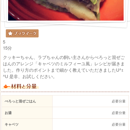
5
15分
クッキーちゃん、ラブちゃんの飼い主さんからぺろっと混ぜご
はんのアレンジ「キャベツのミルフィーユ風」レシピが届きま
した。作り方のポイントまで細かく教えていただきましたU^ｪ
^U 是非、お試しください。
ぺろっと混ぜごはん
必要分量
お湯
必要分量
キャベツ
必要分量