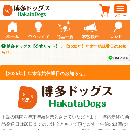
【2025年】年末年始休業日のお知らせ。
ホーム
ぺろっと元気ごはん
商品一覧
飼い主さんの
博多ドッグス【公式サイト】
>
【2025年】年末年始休業日のお知
らせ。
【2025年】年末年始休業日のお知らせ。
下記の期間を年末年始休業とさせていただきます。年内最終の商
品発送日は28日までのご注文とさせて頂きます。年始の出荷は1